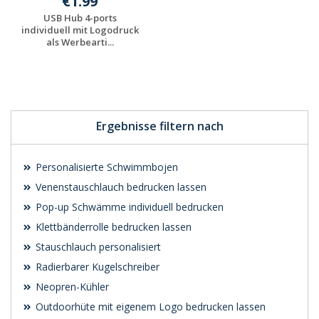
€1.99
USB Hub 4-ports
individuell mit Logodruck
als Werbearti...
Preis unverbindlich
anfragen
Ergebnisse filtern nach
Personalisierte Schwimmbojen
Venenstauschlauch bedrucken lassen
Pop-up Schwämme individuell bedrucken
Klettbänderrolle bedrucken lassen
Stauschlauch personalisiert
Radierbarer Kugelschreiber
Neopren-Kühler
Outdoorhüte mit eigenem Logo bedrucken lassen