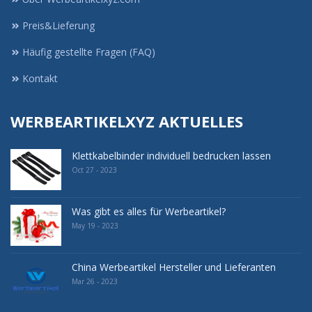
Preis&Lieferung
Häufig gestellte Fragen (FAQ)
Kontakt
WERBEARTIKELXYZ AKTUELLES
Klettkabelbinder individuell bedrucken lassen
Oct 27 - 2023
Was gibt es alles für Werbeartikel?
May 19 - 2023
China Werbeartikel Hersteller und Lieferanten
Mar 26 - 2023