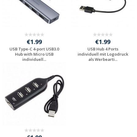
€1.99
€1.99
USB Type-C 4-port USB3.0
USB Hub 4 Ports
Hub with Micro USB
individuell mit Logodruck
individuell...
als Werbearti...
Preis unverbindlich
Preis unverbindlich
anfragen
anfragen