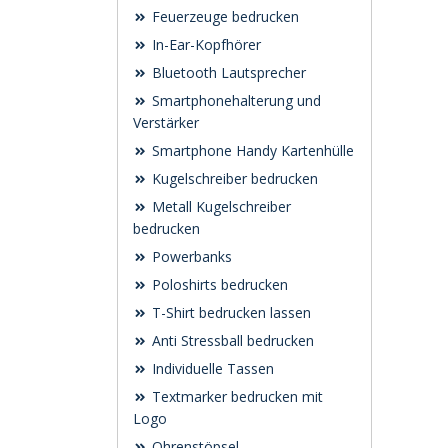
Feuerzeuge bedrucken
In-Ear-Kopfhörer
Bluetooth Lautsprecher
Smartphonehalterung und
Verstärker
Smartphone Handy Kartenhülle
Kugelschreiber bedrucken
Metall Kugelschreiber
bedrucken
Powerbanks
Poloshirts bedrucken
T-Shirt bedrucken lassen
Anti Stressball bedrucken
Individuelle Tassen
Textmarker bedrucken mit
Logo
Ohrenstöpsel