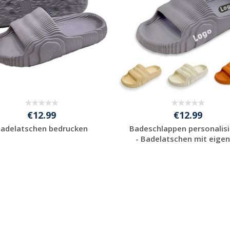
€12.99
€12.99
adelatschen bedrucken
Badeschlappen personalis
- Badelatschen mit eigene
Preis unverbindlich
Preis unverbindlich
anfragen
anfragen