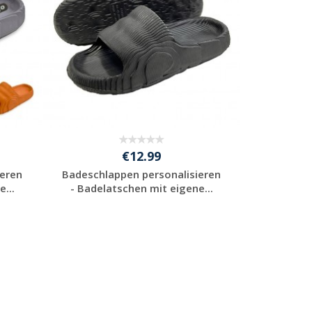
€12.99
ieren
Badeschlappen personalisieren
...
- Badelatschen mit eigene...
Preis unverbindlich
anfragen