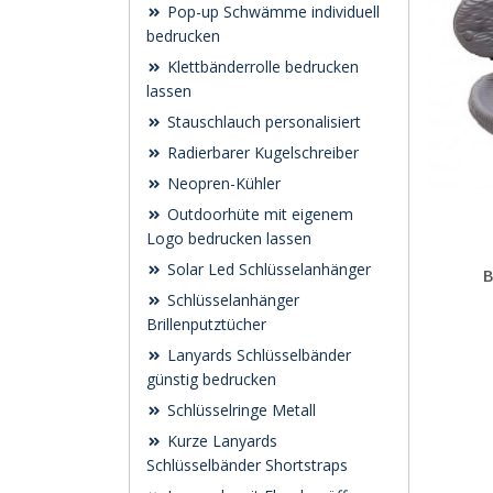
Pop-up Schwämme individuell
bedrucken
Klettbänderrolle bedrucken
lassen
Stauschlauch personalisiert
Radierbarer Kugelschreiber
Neopren-Kühler
Outdoorhüte mit eigenem
Logo bedrucken lassen
Solar Led Schlüsselanhänger
B
Schlüsselanhänger
Brillenputztücher
Lanyards Schlüsselbänder
günstig bedrucken
Schlüsselringe Metall
Kurze Lanyards
Schlüsselbänder Shortstraps