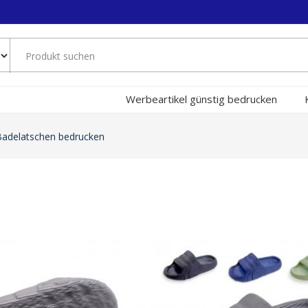
Werbeartikel günstig bedrucken
 Badelatschen bedrucken