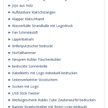
JoJo aus Holz
Aufblasbare Klatschstangen
Klapper Klatschhand
Wasserbälle Strandbälle mit Logodruck
Fan Schminkstift
Lippenbalsam
Brillenputztücher bedruckt
Notfallhammer
Neopren-Kühler Flaschenkühler
bedruckte Sonnenbrille
Kabelkletts mit Logo individuell bedrucken
Seitenverkehrter Stockschirm
Socken mit Logo
USB Stick Twister
Werbegeschenk Rubiks Cube Zauberwürfel bedrucken
Banner Kugelschreiber mit Ihrem Logo bedruckt