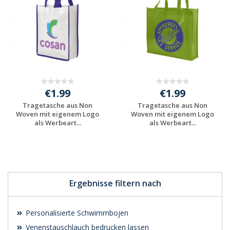
€1.99
€1.99
Tragetasche aus Non
Tragetasche aus Non
Woven mit eigenem Logo
Woven mit eigenem Logo
als Werbeart...
als Werbeart...
Preis unverbindlich
Preis unverbindlich
anfragen
anfragen
Ergebnisse filtern nach
Personalisierte Schwimmbojen
Venenstauschlauch bedrucken lassen