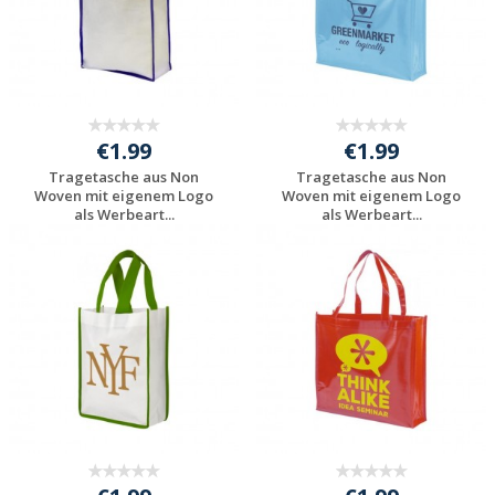
€1.99
€1.99
Tragetasche aus Non
Tragetasche aus Non
Woven mit eigenem Logo
Woven mit eigenem Logo
als Werbeart...
als Werbeart...
Preis unverbindlich
Preis unverbindlich
anfragen
anfragen