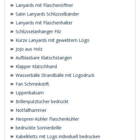
Lanyards mit Flaschenöffner
Satin Lanyards Schlüsselbänder
Lanyards mit Flaschenhalter
Schlüsselanhänger Filz
Kurze Lanyards mit gewebtem Logo
JoJo aus Holz
Aufblasbare Klatschstangen
Klapper Klatschhand
Wasserbälle Strandbälle mit Logodruck
Fan Schminkstift
Lippenbalsam
Brillenputztücher bedruckt
Notfallhammer
Neopren-Kühler Flaschenkühler
bedruckte Sonnenbrille
Kabelkletts mit Logo individuell bedrucken