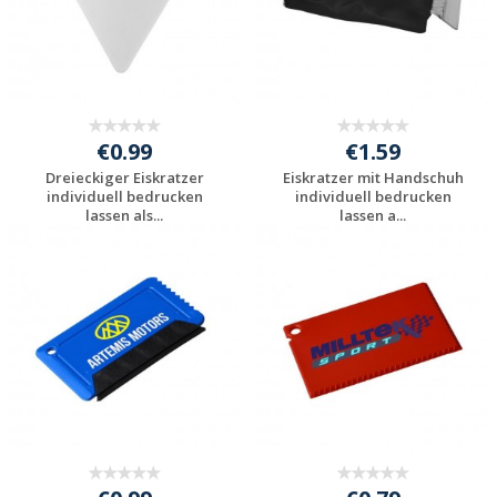
€0.99
€1.59
Dreieckiger Eiskratzer
Eiskratzer mit Handschuh
individuell bedrucken
individuell bedrucken
lassen als...
lassen a...
Preis unverbindlich
Preis unverbindlich
anfragen
anfragen