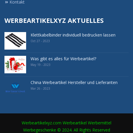
Kontakt
WERBEARTIKELXYZ AKTUELLES
Klettkabelbinder individuell bedrucken lassen
Oct 27 - 2023
Was gibt es alles für Werbeartikel?
May 19 - 2023
China Werbeartikel Hersteller und Lieferanten
Mar 26 - 2023
Werbeartikelxyz.com Werbeartikel Werbemittel
Werbegeschenke © 2024. All Rights Reserved