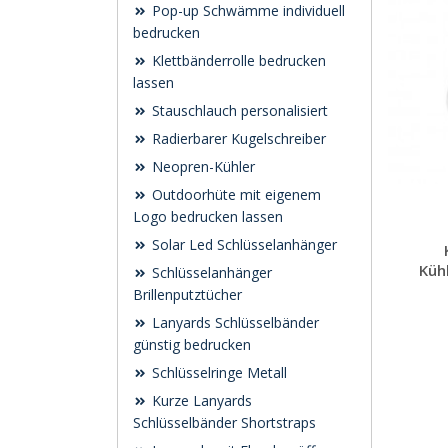
Pop-up Schwämme individuell
bedrucken
Klettbänderrolle bedrucken
lassen
Stauschlauch personalisiert
Radierbarer Kugelschreiber
Neopren-Kühler
Outdoorhüte mit eigenem
Logo bedrucken lassen
Solar Led Schlüsselanhänger
Küh
Schlüsselanhänger
Brillenputztücher
Lanyards Schlüsselbänder
günstig bedrucken
Schlüsselringe Metall
Kurze Lanyards
Schlüsselbänder Shortstraps