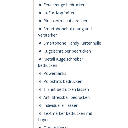
Feuerzeuge bedrucken
In-Ear-Kopfhörer
Bluetooth Lautsprecher
Smartphonehalterung und
Verstärker
Smartphone Handy Kartenhülle
Kugelschreiber bedrucken
Metall Kugelschreiber
bedrucken
Powerbanks
Poloshirts bedrucken
T-Shirt bedrucken lassen
Anti Stressball bedrucken
Individuelle Tassen
Textmarker bedrucken mit
Logo
Ohrenstöpsel