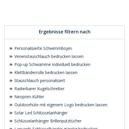
Preis unverbindlich
Preis unverbindlich
anfragen
anfragen
Ergebnisse filtern nach
Personalisierte Schwimmbojen
Venenstauschlauch bedrucken lassen
Pop-up Schwämme individuell bedrucken
Klettbänderrolle bedrucken lassen
Stauschlauch personalisiert
Radierbarer Kugelschreiber
Neopren-Kühler
Outdoorhüte mit eigenem Logo bedrucken lassen
Solar Led Schlüsselanhänger
Schlüsselanhänger Brillenputztücher
Lanyards Schlüsselbänder günstig bedrucken