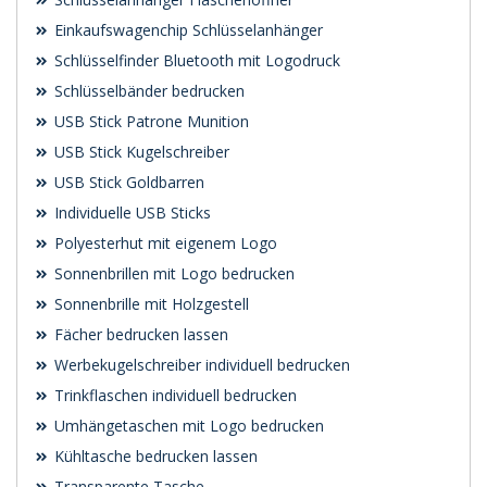
Einkaufswagenchip Schlüsselanhänger
Schlüsselfinder Bluetooth mit Logodruck
Schlüsselbänder bedrucken
USB Stick Patrone Munition
USB Stick Kugelschreiber
USB Stick Goldbarren
Individuelle USB Sticks
Polyesterhut mit eigenem Logo
Sonnenbrillen mit Logo bedrucken
Sonnenbrille mit Holzgestell
Fächer bedrucken lassen
Werbekugelschreiber individuell bedrucken
Trinkflaschen individuell bedrucken
Umhängetaschen mit Logo bedrucken
Kühltasche bedrucken lassen
Transparente Tasche