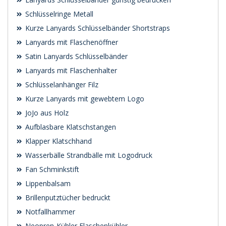
Schlüsselringe Metall
Kurze Lanyards Schlüsselbänder Shortstraps
Lanyards mit Flaschenöffner
Satin Lanyards Schlüsselbänder
Lanyards mit Flaschenhalter
Schlüsselanhänger Filz
Kurze Lanyards mit gewebtem Logo
JoJo aus Holz
Aufblasbare Klatschstangen
Klapper Klatschhand
Wasserbälle Strandbälle mit Logodruck
Fan Schminkstift
Lippenbalsam
Brillenputztücher bedruckt
Notfallhammer
Neopren-Kühler Flaschenkühler