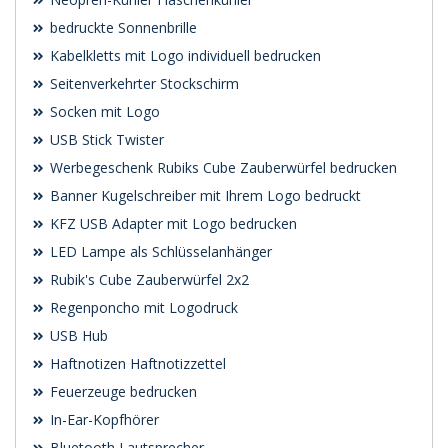
bedruckte Sonnenbrille
Kabelkletts mit Logo individuell bedrucken
Seitenverkehrter Stockschirm
Socken mit Logo
USB Stick Twister
Werbegeschenk Rubiks Cube Zauberwürfel bedrucken
Banner Kugelschreiber mit Ihrem Logo bedruckt
KFZ USB Adapter mit Logo bedrucken
LED Lampe als Schlüsselanhänger
Rubik's Cube Zauberwürfel 2x2
Regenponcho mit Logodruck
USB Hub
Haftnotizen Haftnotizzettel
Feuerzeuge bedrucken
In-Ear-Kopfhörer
Bluetooth Lautsprecher