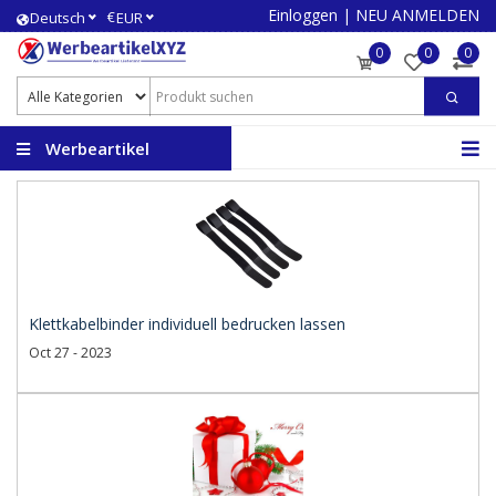
Einloggen
|
NEU ANMELDEN
€
Deutsch
EUR
0
0
0
Werbeartikel
Kategorien
Klettkabelbinder individuell bedrucken lassen
Oct 27 - 2023